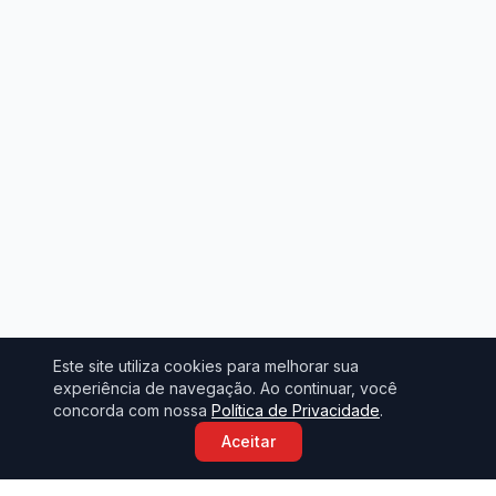
Este site utiliza cookies para melhorar sua
experiência de navegação. Ao continuar, você
concorda com nossa
Política de Privacidade
.
Aceitar