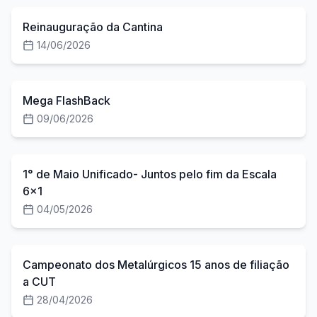
Reinauguração da Cantina
14/06/2026
50
fotos
Mega FlashBack
09/06/2026
50
fotos
1° de Maio Unificado- Juntos pelo fim da Escala
6x1
04/05/2026
50
fotos
Campeonato dos Metalúrgicos 15 anos de filiação
a CUT
28/04/2026