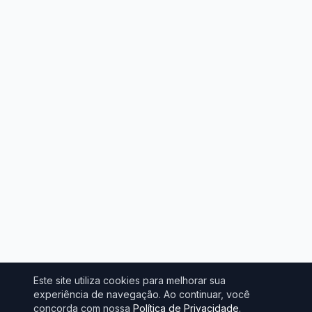
Este site utiliza cookies para melhorar sua
experiência de navegação. Ao continuar, você
concorda com nossa
Política de Privacidade
.