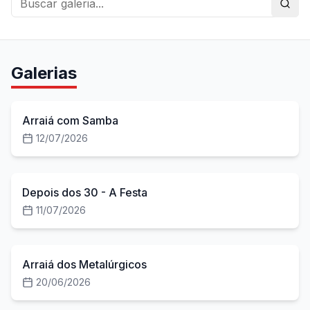
Galerias
48
fotos
Arraiá com Samba
12/07/2026
50
fotos
Depois dos 30 - A Festa
11/07/2026
50
fotos
Arraiá dos Metalúrgicos
20/06/2026
50
fotos