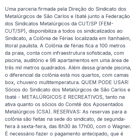
Uma parceria firmada pela Direção do Sindicato dos
Metalúrgicos de São Carlos e Ibaté junto a Federação
dos Sindicatos Metalúrgicos da CUT/SP (FEM-
CUT/SP), disponibiliza a todos os sindicalizados ao
Sindicato, a Colônia de Férias localizada em Itanhaém,
litoral paulista. A Colônia de férias fica a 100 metros
da praia, conta com infraestrutura sofisticada, com
piscina, auditório e 98 apartamentos em uma área de
três mil metros quadrados. Além dessa grande piscina,
o diferencial da colônia está nos quartos, com camas
box, chuveiro multitemperatura. QUEM PODE USAR:
Sócios do Sindicato dos Metalúrgicos de São Carlos e
Ibaté - METALÚRGICOS E RECREATIVOS, tanto na
ativa quanto os sócios do Comitê dos Aposentados
Metalúrgicos (CSA). RESERVAS: As reservas para a
colônia são feitas na sede do sindicato, de segunda-
feira à sexta-feira, das 8h30 às 17h00, com o Wagner.
É necessário fazer o pagamento antecipado, que é