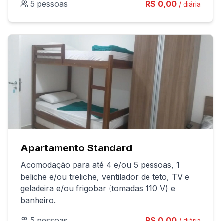
5 pessoas
R$
0,00
/ diária
Apartamento Standard
Acomodação para até 4 e/ou 5 pessoas, 1
beliche e/ou treliche, ventilador de teto, TV e
geladeira e/ou frigobar (tomadas 110 V) e
banheiro.
5 pessoas
R$
0,00
/ diária