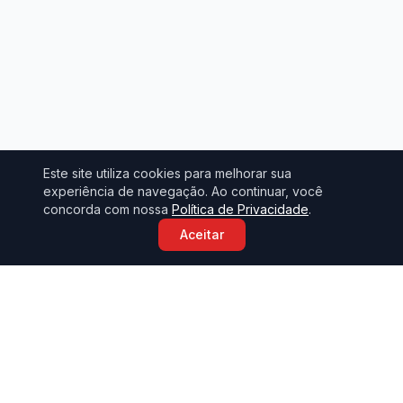
Este site utiliza cookies para melhorar sua
experiência de navegação. Ao continuar, você
concorda com nossa
Política de Privacidade
.
Aceitar