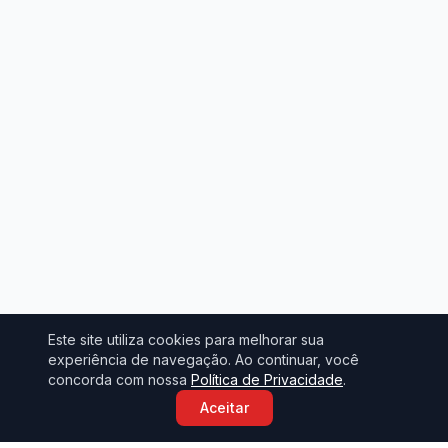
Este site utiliza cookies para melhorar sua
experiência de navegação. Ao continuar, você
concorda com nossa
Política de Privacidade
.
Aceitar